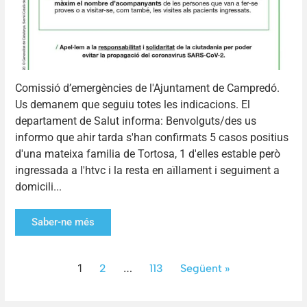
Comissió d’emergències de l'Ajuntament de Campredó.
Us demanem que seguiu totes les indicacions. El
departament de Salut informa: Benvolguts/des us
informo que ahir tarda s'han confirmats 5 casos positius
d'una mateixa familia de Tortosa, 1 d'elles estable però
ingressada a l'htvc i la resta en aïllament i seguiment a
domicili...
Saber-ne més
1
…
2
113
Següent »