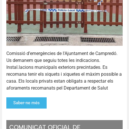
Comissió d’emergències de l'Ajuntament de Campredó.
Us demanem que seguiu totes les indicacions.
Instal.lacions municipals exteriors precintades. Es
recomana tenir els xiquets i xiquetes el màxim possible a
casa. Els locals privats estan obligats a respectar els
aforaments recomanats pel Departament de Salut
Saber-ne més
COMUNICAT OFICIAL DE