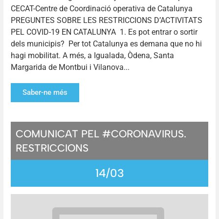
CECAT-Centre de Coordinació operativa de Catalunya
PREGUNTES SOBRE LES RESTRICCIONS D’ACTIVITATS
PEL COVID-19 EN CATALUNYA 1. Es pot entrar o sortir
dels municipis? Per tot Catalunya es demana que no hi
hagi mobilitat. A més, a Igualada, Òdena, Santa
Margarida de Montbui i Vilanova...
Saber-ne més
COMUNICAT PEL #CORONAVIRUS.
RESTRICCIONS
14/03