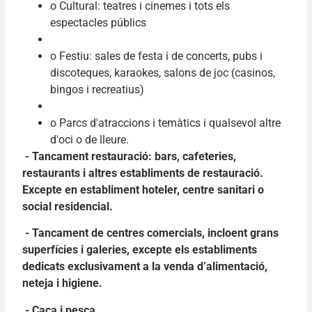
o Cultural: teatres i cinemes i tots els
espectacles públics
o Festiu: sales de festa i de concerts, pubs i
discoteques, karaokes, salons de joc (casinos,
bingos i recreatius)
o Parcs d'atraccions i temàtics i qualsevol altre
d'oci o de lleure.
- Tancament restauració: bars, cafeteries,
restaurants i altres establiments de restauració.
Excepte en establiment hoteler, centre sanitari o
social residencial.
- Tancament de centres comercials, incloent grans
superfícies i galeries, excepte els establiments
dedicats exclusivament a la venda d’alimentació,
neteja i higiene.
- Caça i pesca