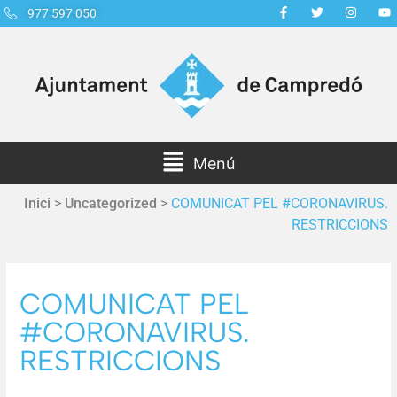
977 597 050
Menú
Inici
>
Uncategorized
>
COMUNICAT PEL #CORONAVIRUS.
RESTRICCIONS
COMUNICAT PEL
#CORONAVIRUS.
RESTRICCIONS