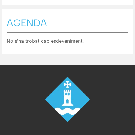
AGENDA
No s'ha trobat cap esdeveniment!