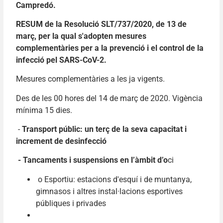
Campredó.
RESUM de la Resolució SLT/737/2020, de 13 de
març, per la qual s'adopten mesures
complementàries per a la prevenció i el control de la
infecció pel SARS-CoV-2.
Mesures complementàries a les ja vigents.
Des de les 00 hores del 14 de març de 2020. Vigència
mínima 15 dies.
-
Transport públic: un terç de la seva capacitat i
increment de desinfecció
- Tancaments i suspensions en l’àmbit d’o
ci
o Esportiu: estacions d'esquí i de muntanya,
gimnasos i altres instal·lacions esportives
públiques i privades