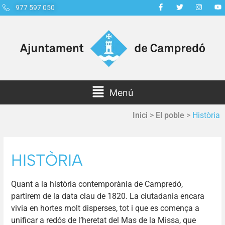
977 597 050
Menú
Inici
>
El poble
>
Història
HISTÒRIA
Quant a la història contemporània de Campredó,
partirem de la data clau de 1820. La ciutadania encara
vivia en hortes molt disperses, tot i que es comença a
unificar a redós de l’heretat del Mas de la Missa, que