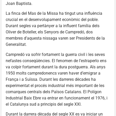
Joan Baptista.
La finca del Mas de la Missa ha tingut una influència
crucial en el desenvolupament econòmic del poble.
Durant segles va pertànyer a la influent família dels
Oliver de Boteller, els Senyors de Campredó, dos
membres d’aquesta nissaga varen ser Presidents de la
Generalitat.
Campredó va sofrir fortament la guerra civil i les seves
nefastes conseqüències. El fenomen de l’estraperlo ens
va colpir fortament durant la dura postguerra. Als anys
1950 molts campredonencs varen haver d’emigrar a
França i a Suïssa. Durant les darreres dècades ha
experimentat el procés industrial més important de les
comarques centrals dels Països Catalans. El Polígon
Industrial Baix Ebre va entrar en funcionament el 1976, i
el Catalunya sud a principis del segle XXI.
Durant la darrera dècada del segle XX es va iniciar un