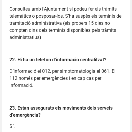
Consulteu amb l’Ajuntament si podeu fer els tràmits
telemàtics o posposar-los. S’ha suspès els terminis de
tramitació administrativa (els propers 15 dies no
compten dins dels terminis disponibles pels tràmits
administratius)
22. Hi ha un telèfon d’informació centralitzat?
D’informació el 012, per simptomatologia el 061. El
112 només per emergències i en cap cas per
informació.
23. Estan assegurats els moviments dels serveis
d’emergència?
Sí.