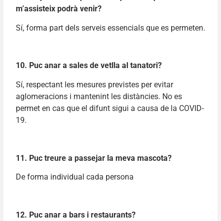
m’assisteix podrà venir?
Sí, forma part dels serveis essencials que es permeten.
10. Puc anar a sales de vetlla al tanatori?
Sí, respectant les mesures previstes per evitar
aglomeracions i mantenint les distàncies. No es
permet en cas que el difunt sigui a causa de la COVID-
19.
11. Puc treure a passejar la meva mascota?
De forma individual cada persona
12. Puc anar a bars i restaurants?