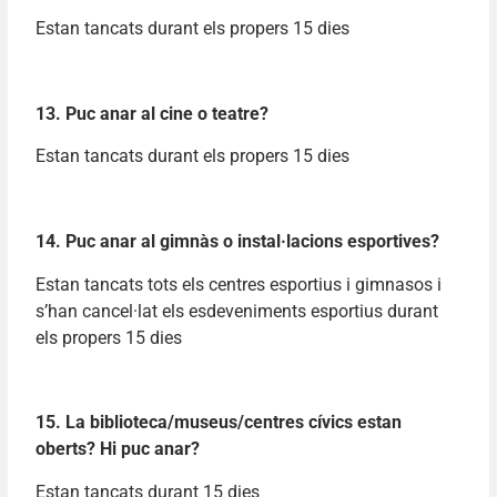
Estan tancats durant els propers 15 dies
13. Puc anar al cine o teatre?
Estan tancats durant els propers 15 dies
14. Puc anar al gimnàs o instal·lacions esportives?
Estan tancats tots els centres esportius i gimnasos i
s’han cancel·lat els esdeveniments esportius durant
els propers 15 dies
15. La biblioteca/museus/centres cívics estan
oberts? Hi puc anar?
Estan tancats durant 15 dies