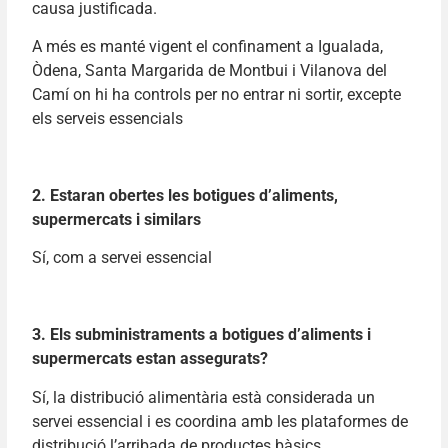
causa justificada.
A més es manté vigent el confinament a Igualada,
Òdena, Santa Margarida de Montbui i Vilanova del
Camí on hi ha controls per no entrar ni sortir, excepte
els serveis essencials
2. Estaran obertes les botigues d’aliments,
supermercats i similars
Sí, com a servei essencial
3. Els subministraments a botigues d’aliments i
supermercats estan assegurats?
Sí, la distribució alimentària està considerada un
servei essencial i es coordina amb les plataformes de
distribució l’arribada de productes bàsics.