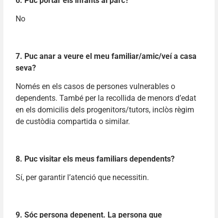
6. Puc portar els infants al parc?
No
7. Puc anar a veure el meu familiar/amic/veí a casa
seva?
Només en els casos de persones vulnerables o
dependents. També per la recollida de menors d’edat
en els domicilis dels progenitors/tutors, inclòs règim
de custòdia compartida o similar.
8. Puc visitar els meus familiars dependents?
Sí, per garantir l’atenció que necessitin.
9. Sóc persona depenent. La persona que