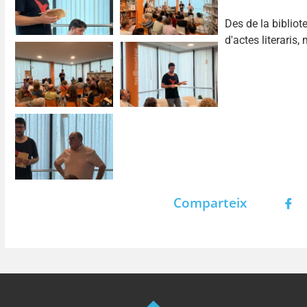
Des de la biblio
d'actes literaris
Comparteix