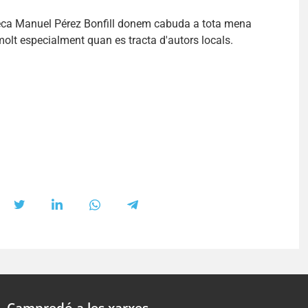
teca Manuel Pérez Bonfill donem cabuda a tota mena
, molt especialment quan es tracta d'autors locals.
Campredó a les xarxes