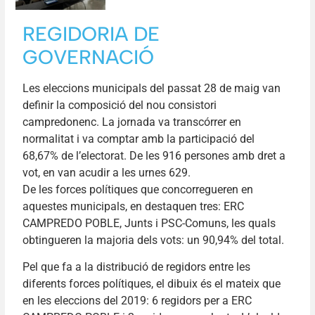
REGIDORIA DE
GOVERNACIÓ
Les eleccions municipals del passat 28 de maig van
definir la composició del nou consistori
campredonenc. La jornada va transcórrer en
normalitat i va comptar amb la participació del
68,67% de l’electorat. De les 916 persones amb dret a
vot, en van acudir a les urnes 629.
De les forces polítiques que concorregueren en
aquestes municipals, en destaquen tres: ERC
CAMPREDO POBLE, Junts i PSC-Comuns, les quals
obtingueren la majoria dels vots: un 90,94% del total.
Pel que fa a la distribució de regidors entre les
diferents forces polítiques, el dibuix és el mateix que
en les eleccions del 2019: 6 regidors per a ERC