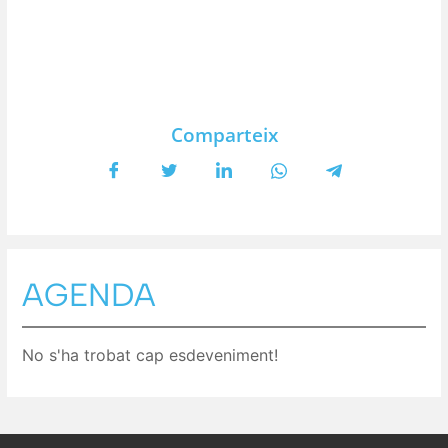
Comparteix
AGENDA
No s'ha trobat cap esdeveniment!