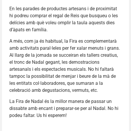
En les parades de productes artesans i de proximitat
hi podreu comprar el regal de Reis que busqueu o les
delícies amb què voleu omplir la taula aquests dies
d’àpats en família.
A més, com ja és habitual, la Fira es complementarà
amb activitats paral·leles per fer xalar menuts i grans.
Al llarg de la jornada se succeiran els tallers creatius,
el tronc de Nadal gegant, les demostracions
artesanals i els espectacles musicals. No hi faltarà
tampoc la possibilitat de menjar i beure de la mà de
les entitats col·laboradores, que sumaran a la
celebració amb degustacions, vermuts, etc.
La Fira de Nadal és la millor manera de passar un
dissabte amb encant i preparar-se per al Nadal. No hi
podeu faltar. Us hi esperem!