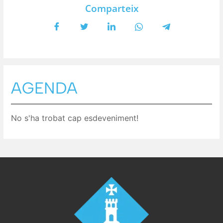
Comparteix
AGENDA
No s'ha trobat cap esdeveniment!