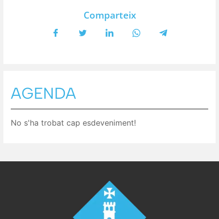
Comparteix
AGENDA
No s'ha trobat cap esdeveniment!