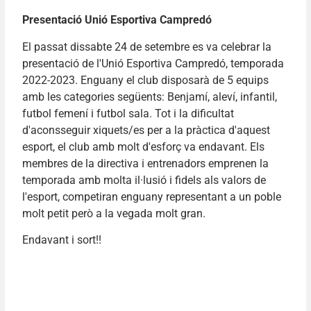
Presentació Unió Esportiva Campredó
El passat dissabte 24 de setembre es va celebrar la
presentació de l'Unió Esportiva Campredó, temporada
2022-2023. Enguany el club disposarà de 5 equips
amb les categories següents: Benjamí, aleví, infantil,
futbol femení i futbol sala. Tot i la dificultat
d'aconsseguir xiquets/es per a la pràctica d'aquest
esport, el club amb molt d'esforç va endavant. Els
membres de la directiva i entrenadors emprenen la
temporada amb molta il·lusió i fidels als valors de
l'esport, competiran enguany representant a un poble
molt petit però a la vegada molt gran.
Endavant i sort!!