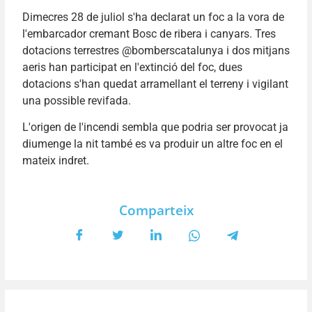
Dimecres 28 de juliol s'ha declarat un foc a la vora de
l'embarcador cremant Bosc de ribera i canyars. Tres
dotacions terrestres @bomberscatalunya i dos mitjans
aeris han participat en l'extinció del foc, dues
dotacions s'han quedat arramellant el terreny i vigilant
una possible revifada.
L'origen de l'incendi sembla que podria ser provocat ja
diumenge la nit també es va produir un altre foc en el
mateix indret.
Comparteix