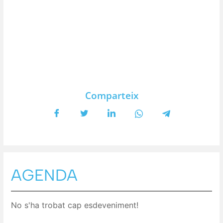
Comparteix
AGENDA
No s'ha trobat cap esdeveniment!