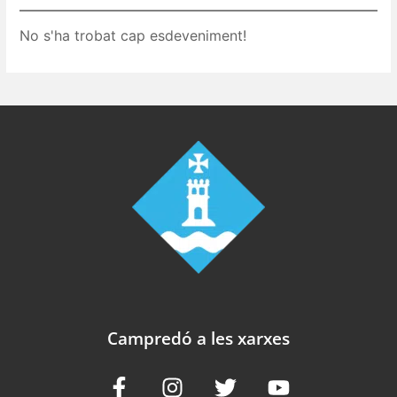
No s'ha trobat cap esdeveniment!
Campredó a les xarxes