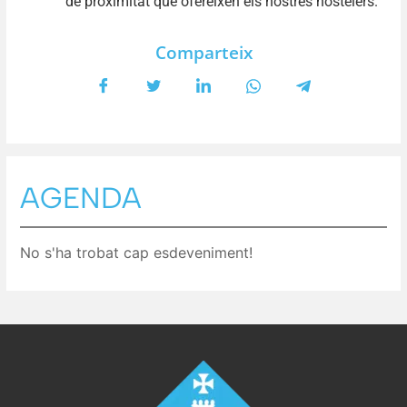
de proximitat que ofereixen els nostres hostelers.
Comparteix
AGENDA
No s'ha trobat cap esdeveniment!