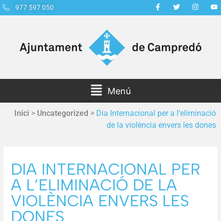
977 597 050
Menú
Inici
>
Uncategorized
>
Dia Internacional per a l’eliminació
de la violència envers les dones
DIA INTERNACIONAL PER
A L’ELIMINACIÓ DE LA
VIOLÈNCIA ENVERS LES
DONES