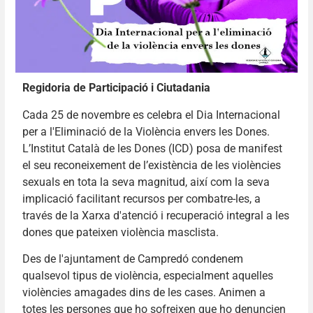
Regidoria de Participació i Ciutadania
Cada 25 de novembre es celebra el Dia Internacional
per a l'Eliminació de la Violència envers les Dones.
L’Institut Català de les Dones (ICD) posa de manifest
el seu reconeixement de l’existència de les violències
sexuals en tota la seva magnitud, així com la seva
implicació facilitant recursos per combatre-les, a
través de la Xarxa d'atenció i recuperació integral a les
dones que pateixen violència masclista.
Des de l'ajuntament de Campredó condenem
qualsevol tipus de violència, especialment aquelles
violències amagades dins de les cases. Animen a
totes les persones que ho sofreixen que ho denuncien