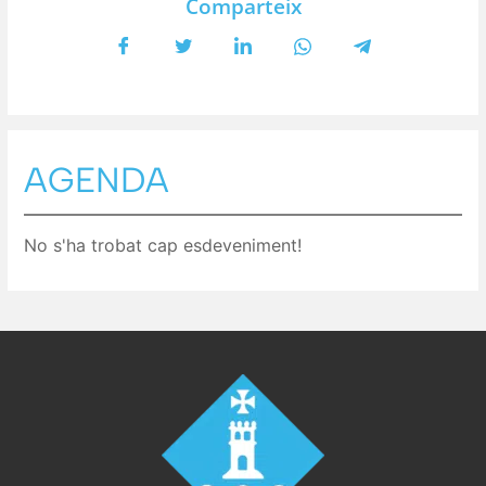
Comparteix
AGENDA
No s'ha trobat cap esdeveniment!