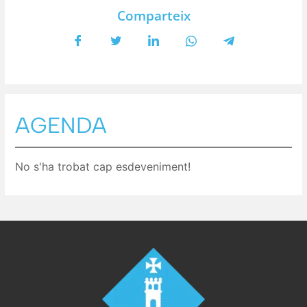
Comparteix
AGENDA
No s'ha trobat cap esdeveniment!