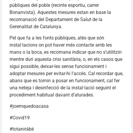
públiques del poble (recinte esportiu, carrer
Bonanvista). Aquestes mesures estan en base la
recomanació del Departament de Salut de la
Gerenalitat de Catalunya.
Pel que fa a les fonts públiques, atès que són
instal·lacions on pot haver més contacte amb les
mans o la boca, es recomana indicar que no s’utilitzin
mentre duri aquesta crisi sanitària, o, en els casos que
sigui possible, deixar-les sense funcionament i
adoptar mesures per evitar-hi l’accés. Cal recordar que,
abans que es tornin a posar en funcionament, cal fer
una neteja i desinfecció de la instal·lació seguint el
procediment habitual davant d’aturades.
#joemquedoacasa
#Covid19
#totaniràbé