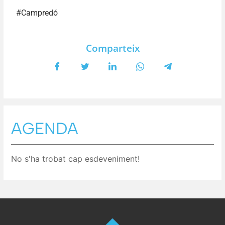
#Campredó
Comparteix
AGENDA
No s'ha trobat cap esdeveniment!