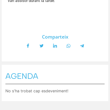
van assistir durant la tarde.
Comparteix
AGENDA
No s'ha trobat cap esdeveniment!