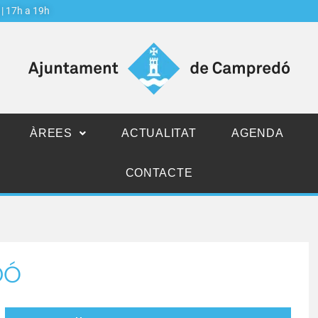
j | 17h a 19h
ÀREES
ACTUALITAT
AGENDA
CONTACTE
DÓ