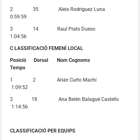
2 35 Aleix Rodriguez Luna
0:59:59
3 14 Raul Prats Dueso
1:04:56
C LASSIFICACIÓ FEMENÍ LOCAL
Posició Dorsal Nom Cognoms
Temps
1 2 Arián Curto Machí
1:09:52
2 18 Ana Belén Balagué Castells
1:14:56
CLASSIFICACIÓ PER EQUIPS