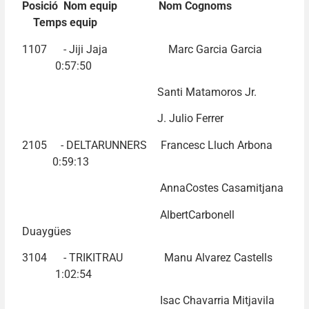
Posició Nom equip Nom Cognoms
Temps equip
1107 - Jiji Jaja Marc Garcia Garcia
0:57:50
Santi Matamoros Jr.
J. Julio Ferrer
2105 - DELTARUNNERS Francesc Lluch Arbona
0:59:13
AnnaCostes Casamitjana
AlbertCarbonell
Duaygües
3104 - TRIKITRAU Manu Alvarez Castells
1:02:54
Isac Chavarria Mitjavila