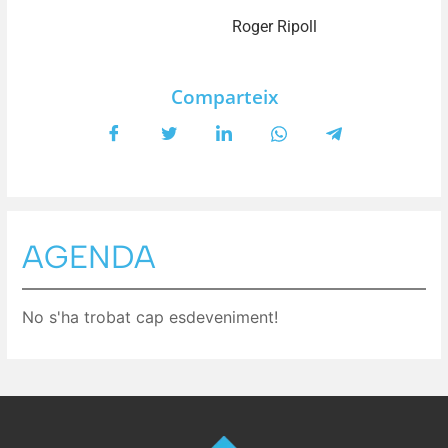
Roger Ripoll
Comparteix
AGENDA
No s'ha trobat cap esdeveniment!