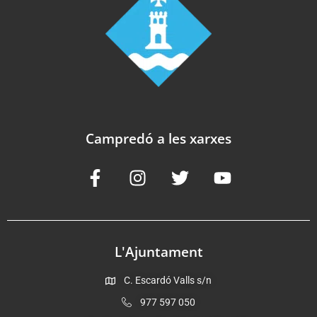
Campredó a les xarxes
L'Ajuntament
C. Escardó Valls s/n
977 597 050