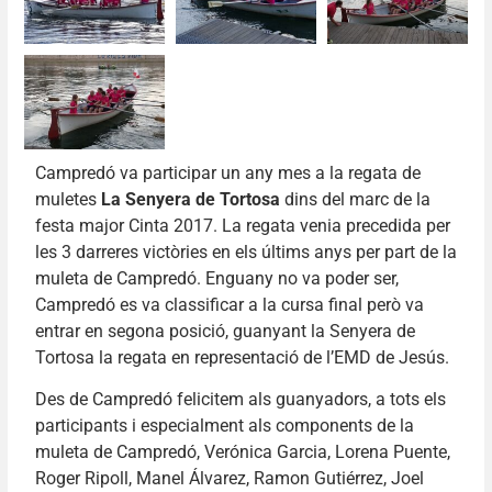
Campredó va participar un any mes a la regata de
muletes
La Senyera de Tortosa
dins del marc de la
festa major Cinta 2017. La regata venia precedida per
les 3 darreres victòries en els últims anys per part de la
muleta de Campredó. Enguany no va poder ser,
Campredó es va classificar a la cursa final però va
entrar en segona posició, guanyant la Senyera de
Tortosa la regata en representació de l’EMD de Jesús.
Des de Campredó felicitem als guanyadors, a tots els
participants i especialment als components de la
muleta de Campredó, Verónica Garcia, Lorena Puente,
Roger Ripoll, Manel Álvarez, Ramon Gutiérrez, Joel