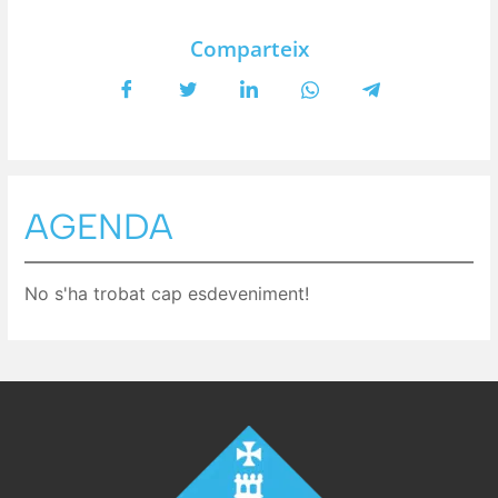
Comparteix
AGENDA
No s'ha trobat cap esdeveniment!