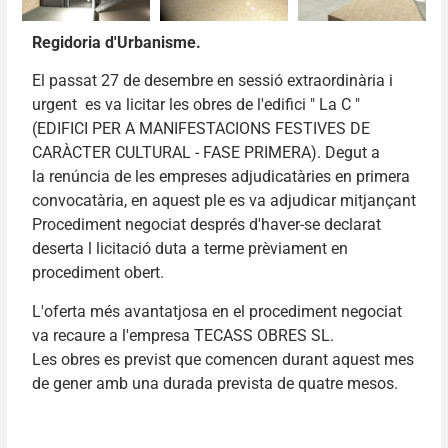
Regidoria d'Urbanisme.
El passat 27 de desembre en sessió extraordinària i
urgent es va licitar les obres de l'edifici " La C "
(EDIFICI PER A MANIFESTACIONS FESTIVES DE
CARÀCTER CULTURAL - FASE PRIMERA). Degut a
la renúncia de les empreses adjudicatàries en primera
convocatària, en aquest ple es va adjudicar mitjançant
Procediment negociat després d'haver-se declarat
deserta l licitació duta a terme prèviament en
procediment obert.
L'oferta més avantatjosa en el procediment negociat
va recaure a l'empresa TECASS OBRES SL.
Les obres es previst que comencen durant aquest mes
de gener amb una durada prevista de quatre mesos.