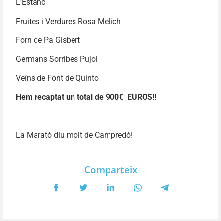
L'Estanc
Fruites i Verdures Rosa Melich
Forn de Pa Gisbert
Germans Sorribes Pujol
Veïns de Font de Quinto
Hem recaptat un total de 900€ EUROS!!
La Marató diu molt de Campredó!
Comparteix