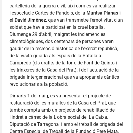
cartelleria de la guerra civil, així com es va realitzar
l'espectacle Cartes de Pàndols, de la
Muntsa Planas i
el David Jiménez
, que van transmetre l'emotivitat d'un
soldat que havia participat en la cruel batalla.
Diumenge 29 d'abril, malgrat les inclemències
climatològiques, dos centenars de persones varen
gaudir de la recreació històrica de l'exèrcit republicà,
de la visita guiada als espais de la Batalla a
Campredó (els grafits de la torre de Font de Quinto i
les trinxeres de la Casa del Prat), i de l'actuació de la
brigada intergeneracional que va apropar els càntics
revolucionaris a la població.
Dimarts 1 de maig, es va presentar el projecte de
restauració de les muralles de la Casa del Prat, que
també compta amb un projecte de rehabilitació de
l'indret a càrrec de la L’obra social de La Caixa,
Diputació de Tarragona i amb el treball de brigada del
Centre Especial de Treball de la Fundació Pere Mata.