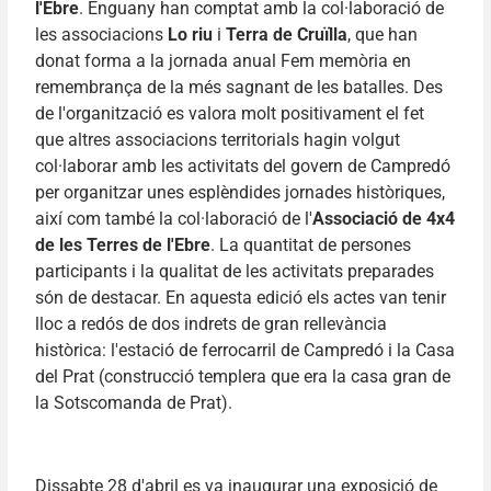
l'Ebre
. Enguany han comptat amb la col·laboració de
les associacions
Lo riu
i
Terra de Cruïlla
, que han
donat forma a la jornada anual Fem memòria en
remembrança de la més sagnant de les batalles. Des
de l'organització es valora molt positivament el fet
que altres associacions territorials hagin volgut
col·laborar amb les activitats del govern de Campredó
per organitzar unes esplèndides jornades històriques,
així com també la col·laboració de l'
Associació de 4x4
de les Terres de l'Ebre
. La quantitat de persones
participants i la qualitat de les activitats preparades
són de destacar. En aquesta edició els actes van tenir
lloc a redós de dos indrets de gran rellevància
històrica: l'estació de ferrocarril de Campredó i la Casa
del Prat (construcció templera que era la casa gran de
la Sotscomanda de Prat).
Dissabte 28 d'abril es va inaugurar una exposició de