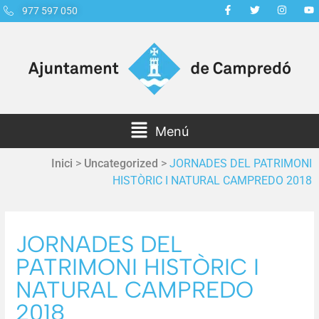
977 597 050
Menú
Inici
>
Uncategorized
>
JORNADES DEL PATRIMONI
HISTÒRIC I NATURAL CAMPREDO 2018
JORNADES DEL
PATRIMONI HISTÒRIC I
NATURAL CAMPREDO
2018