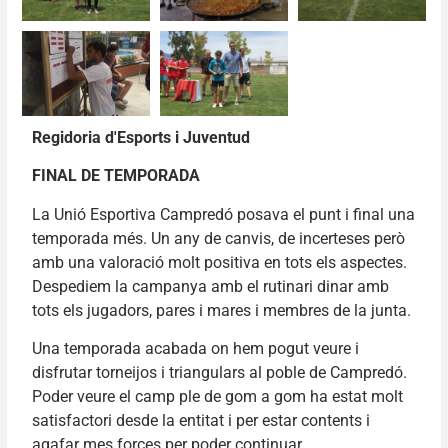
Regidoria d'Esports i Juventud
FINAL DE TEMPORADA
La Unió Esportiva Campredó posava el punt i final una
temporada més. Un any de canvis, de incerteses però
amb una valoració molt positiva en tots els aspectes.
Despediem la campanya amb el rutinari dinar amb
tots els jugadors, pares i mares i membres de la junta.
Una temporada acabada on hem pogut veure i
disfrutar torneijos i triangulars al poble de Campredó.
Poder veure el camp ple de gom a gom ha estat molt
satisfactori desde la entitat i per estar contents i
agafar mes forces per poder continuar.