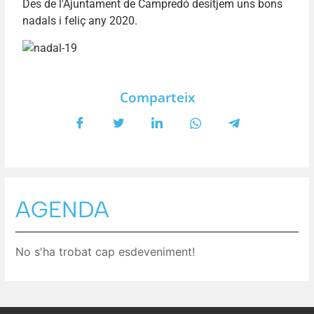
Des de l'Ajuntament de Campredó desitjem uns bons
nadals i feliç any 2020.
Comparteix
AGENDA
No s'ha trobat cap esdeveniment!