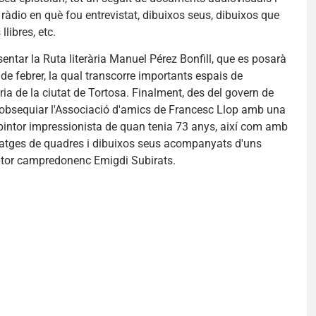
ràdio en què fou entrevistat, dibuixos seus, dibuixos que
 llibres, etc.
ntar la Ruta literària Manuel Pérez Bonfill, que es posarà
e febrer, la qual transcorre importants espais de
rària de la ciutat de Tortosa. Finalment, des del govern de
obsequiar l'Associació d'amics de Francesc Llop amb una
re pintor impressionista de quan tenia 73 anys, així com amb
atges de quadres i dibuixos seus acompanyats d'uns
iptor campredonenc Emigdi Subirats.