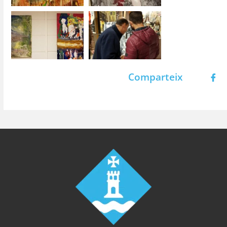
Comparteix