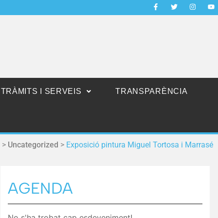
TRÀMITS I SERVEIS
TRANSPARÈNCIA
>
Uncategorized
>
Exposició pintura Miguel Tortosa i Marrasé
AGENDA
No s'ha trobat cap esdeveniment!