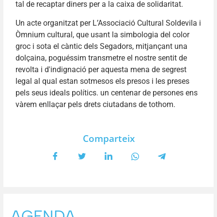
tal de recaptar diners per a la caixa de solidaritat.
Un acte organitzat per L’Associació Cultural Soldevila i
Òmnium cultural, que usant la simbologia del color
groc i sota el càntic dels Segadors, mitjançant una
dolçaina, poguéssim transmetre el nostre sentit de
revolta i d'indignació per aquesta mena de segrest
legal al qual estan sotmesos els presos i les preses
pels seus ideals polítics. un centenar de persones ens
vàrem enllaçar pels drets ciutadans de tothom.
Comparteix
AGENDA