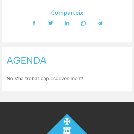
Comparteix
AGENDA
No s'ha trobat cap esdeveniment!