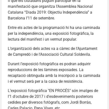
fi que els ciutadans puguin participar en la
manifestació que organitza l’Assemblea Nacional
Catalana “Diada 2019: Objectiu Independència” a
Barcelona l’11 de setembre.
Entre els actes de la programació hi ha una caminada
per la independència, una exposició fotogràfica, la
lectura del manifest i un vermut popular.
L’organització dels actes va a càrrec de l'Ajuntament
de Campredó i de l’Associació Cultural Soldevila.
Durant l’exposició fotogràfica es podran adquirir
reproduccions de les làmines exposades. La
recaptació obtinguda amb la inscripció a la caminada
i el vermut serà per a la caixa de resistència.
L’exposició fotogràfica "EN PROCÉS" són imatges de
l’1 d'octubre de 2017 i d'esdeveniments posteriors
cedides per diversos fotògrafs, com Jordi Borràs,
Carles Palacio, Pepa Vives, etc.