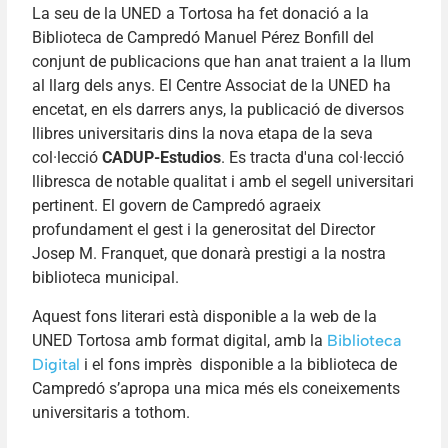
La seu de la UNED a Tortosa ha fet donació a la
Biblioteca de Campredó Manuel Pérez Bonfill del
conjunt de publicacions que han anat traient a la llum
al llarg dels anys. El Centre Associat de la UNED ha
encetat, en els darrers anys, la publicació de diversos
llibres universitaris dins la nova etapa de la seva
col·lecció
CADUP-Estudios
. Es tracta d'una col·lecció
llibresca de notable qualitat i amb el segell universitari
pertinent. El govern de Campredó agraeix
profundament el gest i la generositat del Director
Josep M. Franquet, que donarà prestigi a la nostra
biblioteca municipal.
Aquest fons literari està disponible a la web de la
UNED Tortosa amb format digital, amb la
Biblioteca
Digital
i el fons imprès disponible a la biblioteca de
Campredó s’apropa una mica més els coneixements
universitaris a tothom.