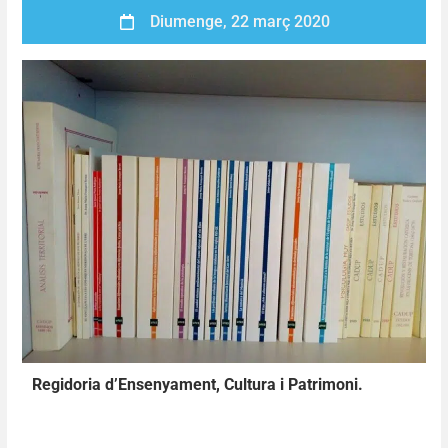
Diumenge, 22 març 2020
Regidoria d’Ensenyament, Cultura i Patrimoni.