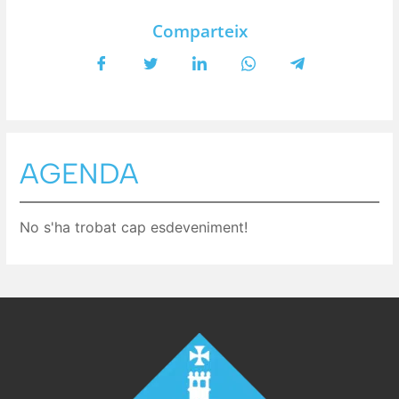
Comparteix
AGENDA
No s'ha trobat cap esdeveniment!