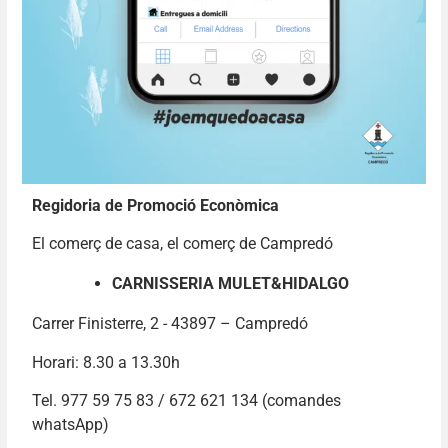
Regidoria de Promoció Econòmica
El comerç de casa, el comerç de Campredó
CARNISSERIA MULET&HIDALGO
Carrer Finisterre, 2 - 43897 – Campredó
Horari: 8.30 a 13.30h
Tel. 977 59 75 83 / 672 621 134 (comandes
whatsApp)