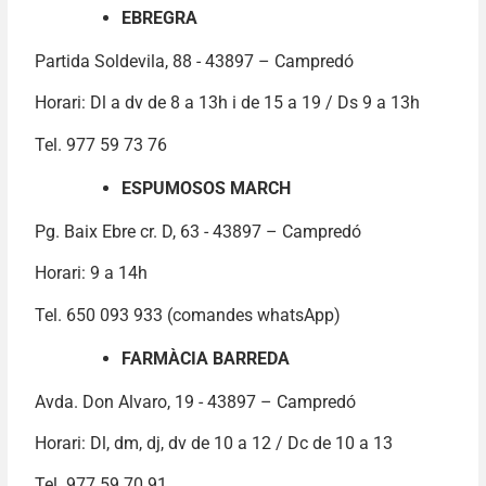
EBREGRA
Partida Soldevila, 88 - 43897 – Campredó
Horari: Dl a dv de 8 a 13h i de 15 a 19 / Ds 9 a 13h
Tel. 977 59 73 76
ESPUMOSOS MARCH
Pg. Baix Ebre cr. D, 63 - 43897 – Campredó
Horari: 9 a 14h
Tel. 650 093 933 (comandes whatsApp)
FARMÀCIA BARREDA
Avda. Don Alvaro, 19 - 43897 – Campredó
Horari: Dl, dm, dj, dv de 10 a 12 / Dc de 10 a 13
Tel. 977 59 70 91