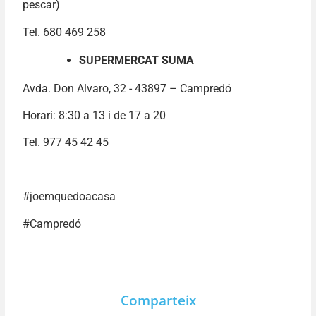
pescar)
Tel. 680 469 258
SUPERMERCAT SUMA
Avda. Don Alvaro, 32 - 43897 – Campredó
Horari: 8:30 a 13 i de 17 a 20
Tel. 977 45 42 45
#joemquedoacasa
#Campredó
Comparteix