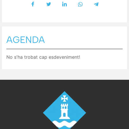
AGENDA
No s'ha trobat cap esdeveniment!