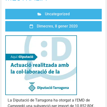
Uncategorized
Dimecres, 8 gener 2020
La Diputació de Tarragona ha otorgat a l'EMD de
Campredó una subvenció per import de 10.852,80€,