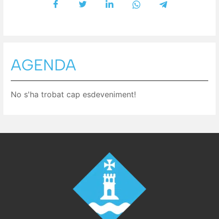
AGENDA
No s'ha trobat cap esdeveniment!