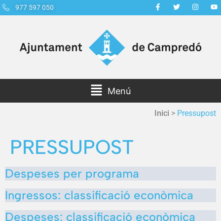
977 597 050
Menú
Inici
>
Pressupost
PRESSUPOST
Despeses per programa
Ingressos: classificació econòmica
Despeses: classificació econòmica