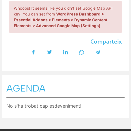
Whoops! It seems like you didn't set Google Map API
key. You can set from
WordPress Dashboard >
Essential Addons > Elements > Dynamic Content
Elements > Advanced Google Map (Settings)
Comparteix
AGENDA
No s'ha trobat cap esdeveniment!