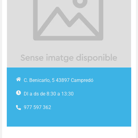
C. Benicarlo, 5 43897 Campredó
Dl a ds de 8:30 a 13:30
977 597 362