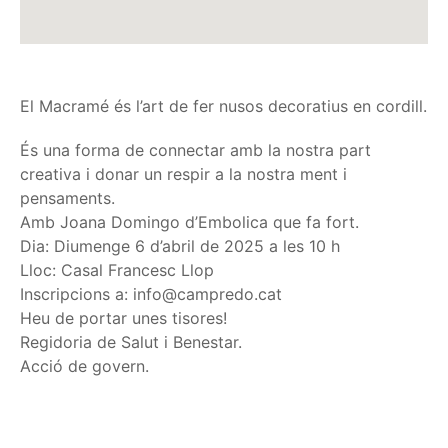
El Macramé és l’art de fer nusos decoratius en cordill.
És una forma de connectar amb la nostra part
creativa i donar un respir a la nostra ment i
pensaments.
Amb Joana Domingo d’Embolica que fa fort.
Dia: Diumenge 6 d’abril de 2025 a les 10 h
Lloc: Casal Francesc Llop
Inscripcions a:
info@campredo.cat
Heu de portar unes tisores!
Regidoria de Salut i Benestar.
Acció de govern.