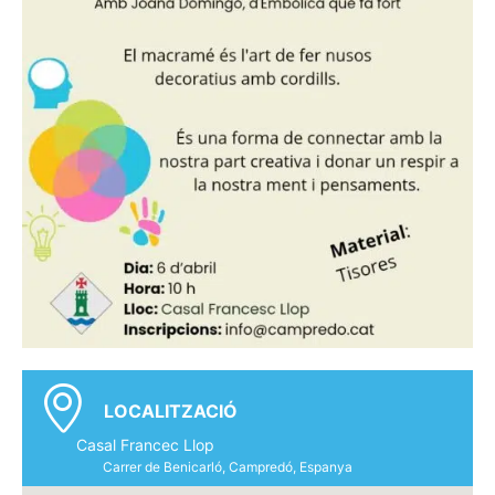
LOCALITZACIÓ
Casal Francec Llop
Carrer de Benicarló, Campredó, Espanya