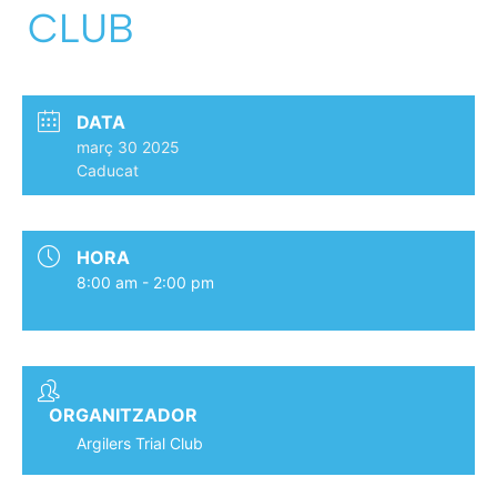
CLUB
DATA
març 30 2025
Caducat
HORA
8:00 am - 2:00 pm
ORGANITZADOR
Argilers Trial Club