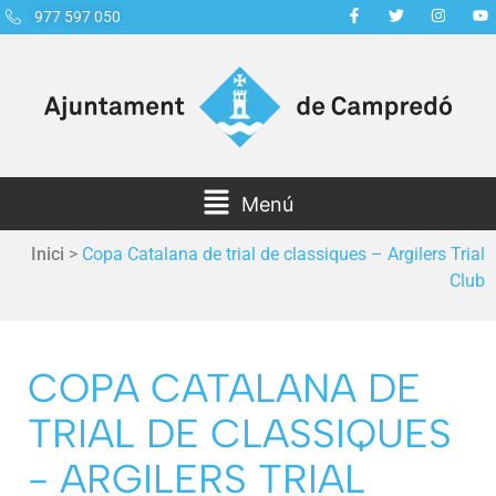
977 597 050
Menú
Inici
>
Copa Catalana de trial de classiques – Argilers Trial
Club
COPA CATALANA DE
TRIAL DE CLASSIQUES
- ARGILERS TRIAL